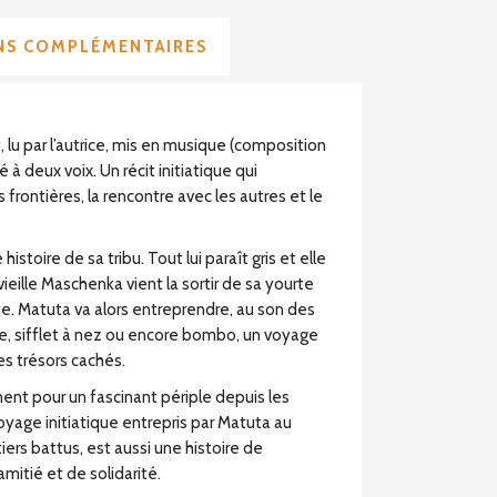
NS COMPLÉMENTAIRES
 lu par l’autrice, mis en musique (composition
 à deux voix. Un récit initiatique qui
 frontières, la rencontre avec les autres et le
histoire de sa tribu. Tout lui paraît gris et elle
a vieille Maschenka vient la sortir de sa yourte
te. Matuta va alors entreprendre, au son des
, sifflet à nez ou encore bombo, un voyage
es trésors cachés.
nent pour un fascinant périple depuis les
voyage initiatique entrepris par Matuta au
ers battus, est aussi une histoire de
amitié et de solidarité.