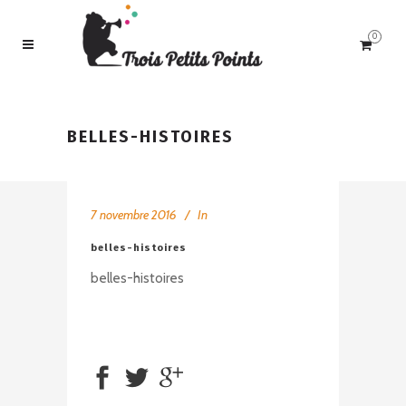
0
BELLES-HISTOIRES
7 novembre 2016
In
belles-histoires
belles-histoires