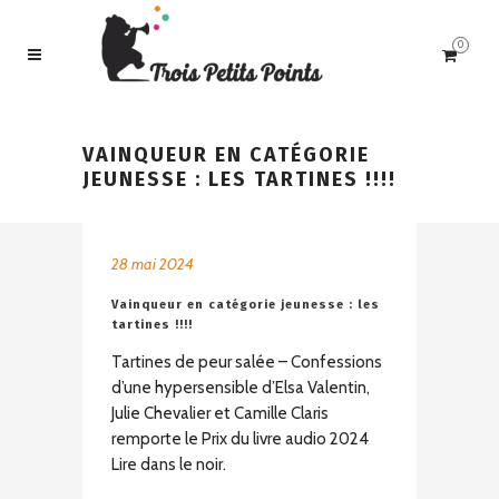
0
VAINQUEUR EN CATÉGORIE
JEUNESSE : LES TARTINES !!!!
28 mai 2024
Vainqueur en catégorie jeunesse : les
tartines !!!!
Tartines de peur salée – Confessions
d’une hypersensible d’Elsa Valentin,
Julie Chevalier et Camille Claris
remporte le Prix du livre audio 2024
Lire dans le noir.